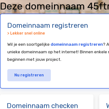
Deze domeinnaam 45ftr
geregistreerd en gepar
Domeinnaam registreren
> Lekker snel online
Wil je een soortgelijke
domeinnaam registreren
? A
unieke domeinnaam op het internet! Binnen enkele 
beginnen met jouw project.
Nu registreren
Domeinnaam checken