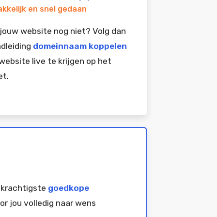
kkelijk en snel gedaan
jouw website nog niet? Volg dan
dleiding
domeinnaam koppelen
website live te krijgen op het
et.
 krachtigste
goedkope
or jou volledig naar wens